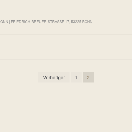
N | FRIEDRICH-BREUER-STRASSE 17, 53225 BONN
Vorheriger
1
2